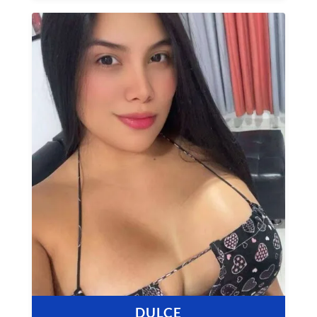
DULCE