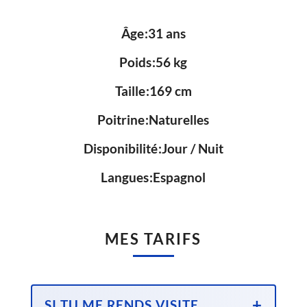
Âge
31 ans
Poids
56 kg
Taille
169 cm
Poitrine
Naturelles
Disponibilité
Jour / Nuit
Langues
Espagnol
MES TARIFS
SI TU ME RENDS VISITE