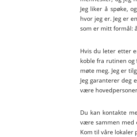
Jeg liker å spøke, 
hvor jeg er. Jeg er e
som er mitt formål:
Hvis du leter etter
koble fra rutinen og
møte meg. Jeg er til
Jeg garanterer deg 
være hovedpersonene
Du kan kontakte meg
være sammen med deg 
Kom til våre lokaler