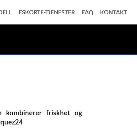
DELL
ESKORTE-TJENESTER
FAQ
KONTAKT
m kombinerer friskhet og
zquez24