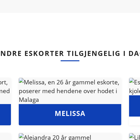
NDRE ESKORTER TILGJENGELIG I D
MELISSA