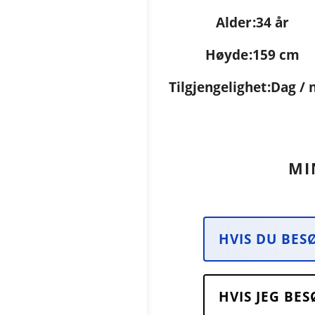
Alder
34 år
Høyde
159 cm
Tilgjengelighet
Dag / 
MI
HVIS DU BES
HVIS JEG BE