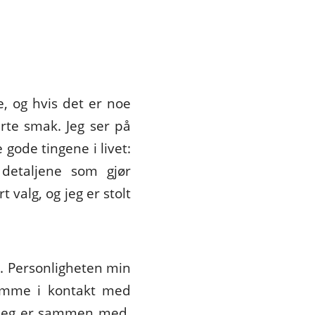
, og hvis det er noe
rte smak. Jeg ser på
gode tingene i livet:
 detaljene som gjør
 valg, og jeg er stolt
. Personligheten min
komme i kontakt med
m jeg er sammen med.