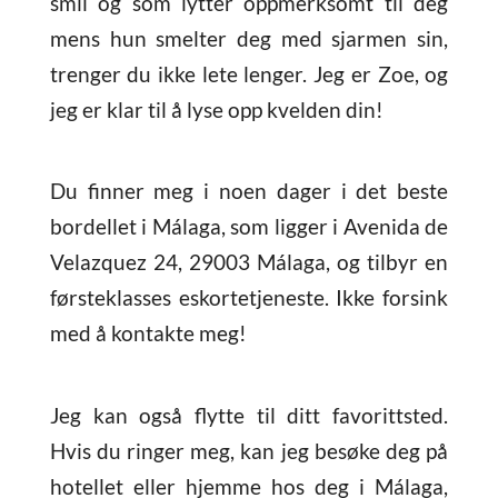
smil og som lytter oppmerksomt til deg
mens hun smelter deg med sjarmen sin,
trenger du ikke lete lenger. Jeg er Zoe, og
jeg er klar til å lyse opp kvelden din!
Du finner meg i noen dager i det beste
bordellet i Málaga, som ligger i Avenida de
Velazquez 24, 29003 Málaga, og tilbyr en
førsteklasses eskortetjeneste. Ikke forsink
med å kontakte meg!
Jeg kan også flytte til ditt favorittsted.
Hvis du ringer meg, kan jeg besøke deg på
hotellet eller hjemme hos deg i Málaga,