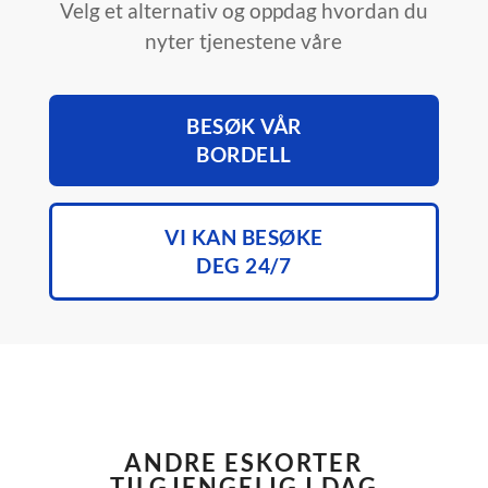
Velg et alternativ og oppdag hvordan du
nyter tjenestene våre
BESØK VÅR
BORDELL
VI KAN BESØKE
DEG 24/7
ANDRE ESKORTER
TILGJENGELIG I DAG