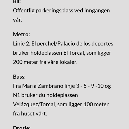
Bil:
Offentlig parkeringsplass ved inngangen
vår.
Metro:
Linje 2. El perchel/Palacio de los deportes
bruker holdeplassen El Torcal, som ligger
200 meter fra våre lokaler.
Buss:
Fra Maria Zambrano linje 3 - 5 - 9 -10 og
N1 bruker du holdeplassen
Velázquez/Torcal, som ligger 100 meter
fra huset vårt.
Drosje: