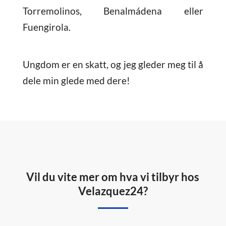
Torremolinos, Benalmádena eller
Fuengirola.
Ungdom er en skatt, og jeg gleder meg til å
dele min glede med dere!
Vil du vite mer om hva vi tilbyr hos
Velazquez24?