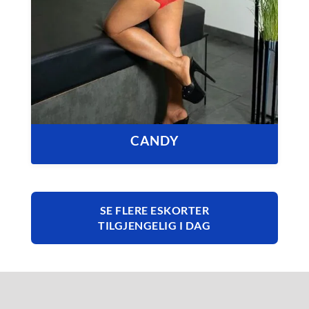
CANDY
SE FLERE ESKORTER
TILGJENGELIG I DAG