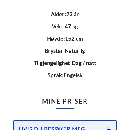
Alder
23 år
Vekt
47 kg
Høyde
152 cm
Bryster
Naturlig
Tilgjengelighet
Dag / natt
Språk
Engelsk
MINE PRISER
HVIS DU BESØKER MEG