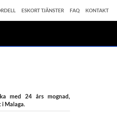
ORDELL
ESKORT TJÄNSTER
FAQ
KONTAKT
icka med 24 års mognad,
 i Malaga.