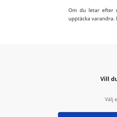
Om du letar efter m
upptäcka varandra. 
Vill 
Välj 