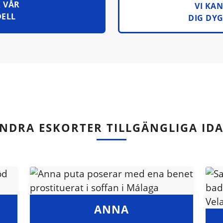
 VÅR
VI KA
ELL
DIG DY
NDRA ESKORTER TILLGÄNGLIGA ID
ANNA