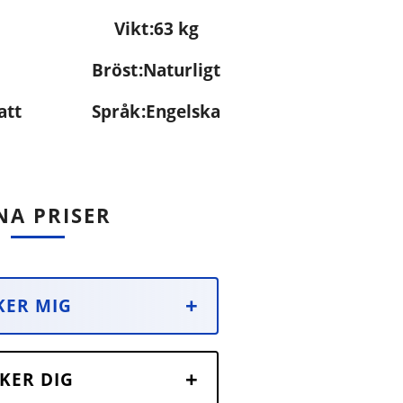
Vikt
63 kg
Bröst
Naturligt
att
Språk
Engelska
NA PRISER
KER MIG
KER DIG