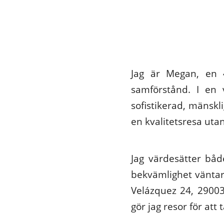
Jag är Megan, en 4
samförstånd. I en 
sofistikerad, mänskli
en kvalitetsresa uta
Jag värdesätter båd
bekvämlighet väntar 
Velázquez 24, 29003
gör jag resor för att 