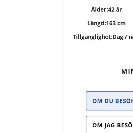
Ålder
42 år
Längd
163 cm
Tillgänglighet
Dag / n
MI
OM DU BESÖ
OM JAG BESÖ