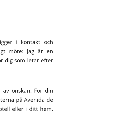
igger i kontakt och
igt möte: Jag är en
ör dig som letar efter
l av önskan. För din
teterna på Avenida de
ll eller i ditt hem,