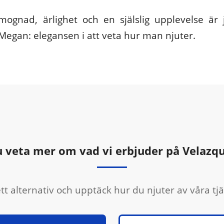
ognad, ärlighet och en själslig upplevelse är 
Megan: elegansen i att veta hur man njuter.
du veta mer om vad vi erbjuder på Velazq
ett alternativ och upptäck hur du njuter av våra tj