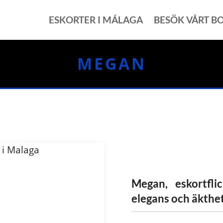
ESKORTER I MÁLAGA
BESÖK VÅRT B
MEGAN
Megan, eskortfl
elegans och äkthet