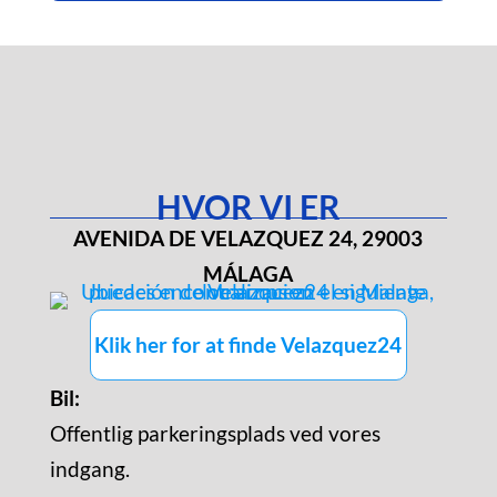
HVOR VI ER
AVENIDA DE VELAZQUEZ 24, 29003
MÁLAGA
Klik her for at finde Velazquez24
Bil:
Offentlig parkeringsplads ved vores
indgang.