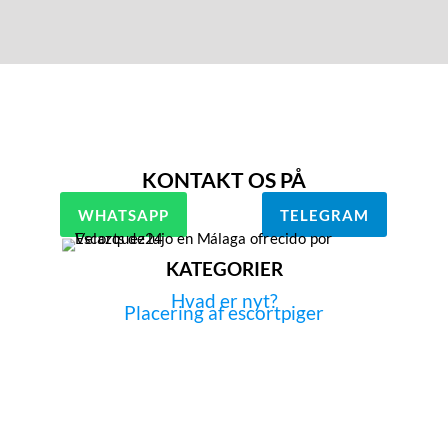
KONTAKT OS PÅ
WHATSAPP
TELEGRAM
KATEGORIER
Hvad er nyt?
Placering af escortpiger