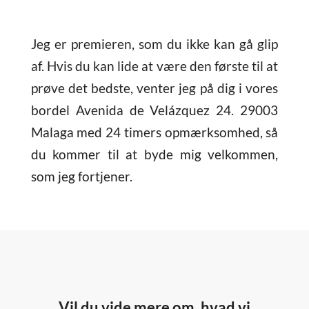
Jeg er premieren, som du ikke kan gå glip
af. Hvis du kan lide at være den første til at
prøve det bedste, venter jeg på dig i vores
bordel Avenida de Velázquez 24. 29003
Malaga med 24 timers opmærksomhed, så
du kommer til at byde mig velkommen,
som jeg fortjener.
Vil du vide mere om, hvad vi