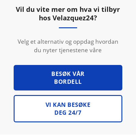
Vil du vite mer om hva vi tilbyr
hos Velazquez24?
Velg et alternativ og oppdag hvordan
du nyter tjenestene våre
BESØK VÅR
BORDELL
VI KAN BESØKE
DEG 24/7