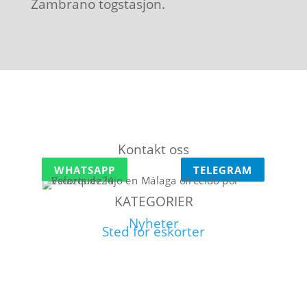
Zambrano togstasjon.
Kontakt oss
WHATSAPP
TELEGRAM
KATEGORIER
Nyheter
Sted for eskorter