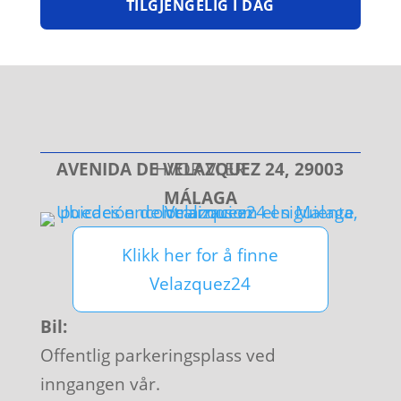
TILGJENGELIG I DAG
AVENIDA DE VELAZQUEZ 24, 29003
HVOR VI ER
MÁLAGA
Klikk her for å finne
Velazquez24
Bil:
Offentlig parkeringsplass ved
inngangen vår.