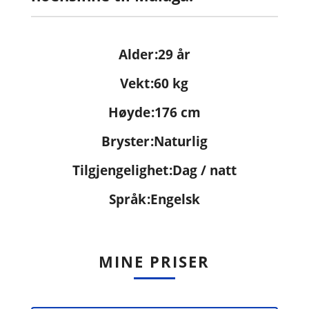
Alder
29 år
Vekt
60 kg
Høyde
176 cm
Bryster
Naturlig
Tilgjengelighet
Dag / natt
Språk
Engelsk
MINE PRISER