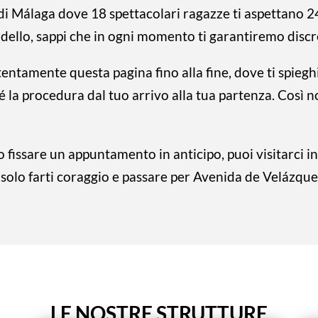
 Málaga dove 18 spettacolari ragazze ti aspettano 24 o
bordello, sappi che in ogni momento ti garantiremo disc
ttentamente questa pagina fino alla fine, dove ti spieg
é la procedura dal tuo arrivo alla tua partenza. Così 
 fissare un appuntamento in anticipo, puoi visitarci i
i solo farti coraggio e passare per Avenida de Velázq
LE NOSTRE STRUTTURE