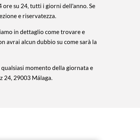
re su 24, tutti i giorni dell'anno. Se
rezione e riservatezza.
hiamo in dettaglio come trovare e
non avrai alcun dubbio su come sarà la
n qualsiasi momento della giornata e
uez 24, 29003 Málaga.