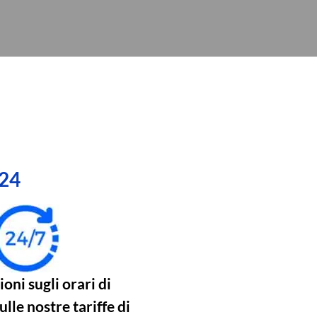
24
oni sugli orari di
ulle nostre tariffe di