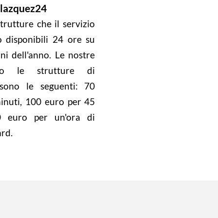
lazquez24
trutture che il servizio
o disponibili 24 ore su
rni dell'anno. Le nostre
sso le strutture di
sono le seguenti: 70
inuti, 100 euro per 45
 euro per un'ora di
ard.