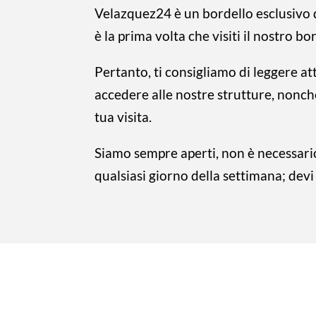
Velazquez24 è un bordello esclusivo di
è la prima volta che visiti il nostro 
Pertanto, ti consigliamo di leggere a
accedere alle nostre strutture, nonch
tua visita.
Siamo sempre aperti, non è necessario
qualsiasi giorno della settimana; dev