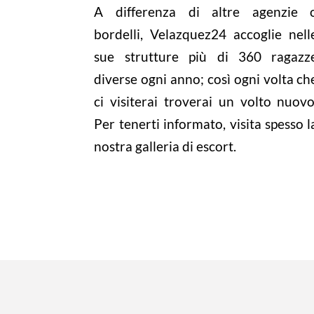
A differenza di altre agenzie 
bordelli, Velazquez24 accoglie nell
sue strutture più di 360 ragazz
diverse ogni anno; così ogni volta ch
ci visiterai troverai un volto nuovo
Per tenerti informato, visita spesso l
nostra galleria di escort.