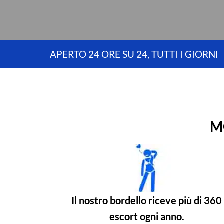
APERTO 24 ORE SU 24, TUTTI I GIORNI
M
Il nostro bordello riceve più di 360
escort ogni anno.