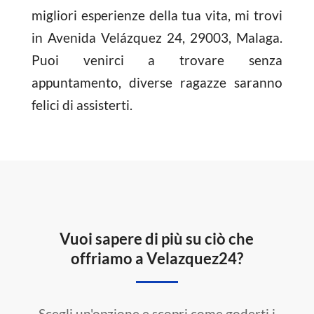
migliori esperienze della tua vita, mi trovi
in Avenida Velázquez 24, 29003, Malaga.
Puoi venirci a trovare senza
appuntamento, diverse ragazze saranno
felici di assisterti.
Vuoi sapere di più su ciò che
offriamo a Velazquez24?
Scegli un'opzione e scopri come goderti i