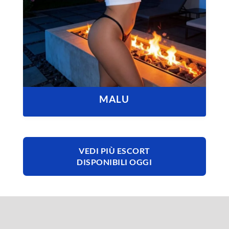
MALU
VEDI PIÙ ESCORT
DISPONIBILI OGGI