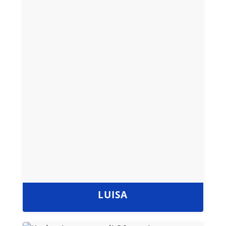
LUISA