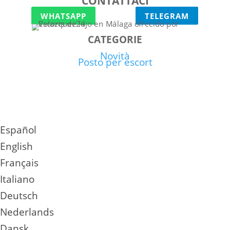
CONTATTACI
WHATSAPP
TELEGRAM
CATEGORIE
Novità
Posto per escort
Español
English
Français
Italiano
Deutsch
Nederlands
Dansk