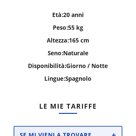
Età
20 anni
Peso
55 kg
Altezza
165 cm
Seno
Naturale
Disponibilità
Giorno / Notte
Lingue
Spagnolo
LE MIE TARIFFE
SE MI VIENI A TROVARE