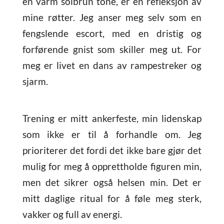
en varm solbrun tone, er en refleksjon av
mine røtter. Jeg anser meg selv som en
fengslende escort, med en dristig og
forførende gnist som skiller meg ut. For
meg er livet en dans av rampestreker og
sjarm.
Trening er mitt ankerfeste, min lidenskap
som ikke er til å forhandle om. Jeg
prioriterer det fordi det ikke bare gjør det
mulig for meg å opprettholde figuren min,
men det sikrer også helsen min. Det er
mitt daglige ritual for å føle meg sterk,
vakker og full av energi.