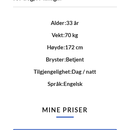
Alder
33 år
Vekt
70 kg
Høyde
172 cm
Bryster
Betjent
Tilgjengelighet
Dag / natt
Språk
Engelsk
MINE PRISER