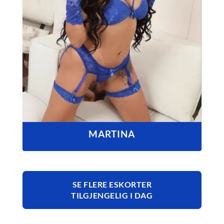
MARTINA
SE FLERE ESKORTER
TILGJENGELIG I DAG