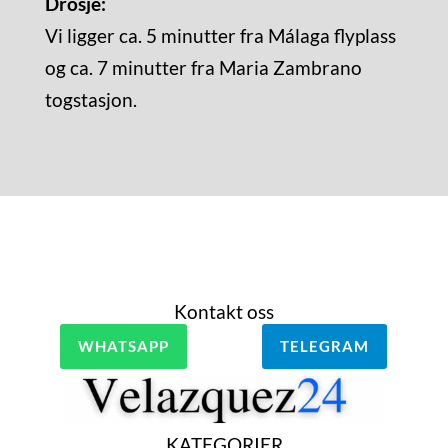
Drosje:
Vi ligger ca. 5 minutter fra Málaga flyplass
og ca. 7 minutter fra Maria Zambrano
togstasjon.
Kontakt oss
WHATSAPP
TELEGRAM
KATEGORIER