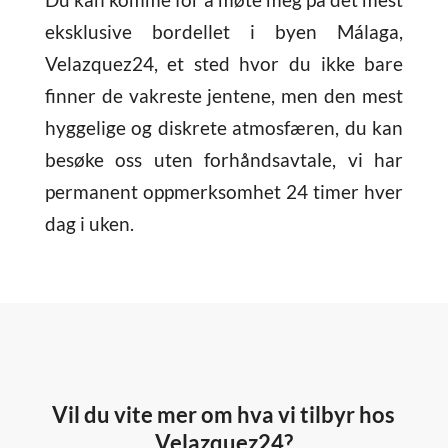
eksklusive bordellet i byen Málaga,
Velazquez24, et sted hvor du ikke bare
finner de vakreste jentene, men den mest
hyggelige og diskrete atmosfæren, du kan
besøke oss uten forhåndsavtale, vi har
permanent oppmerksomhet 24 timer hver
dag i uken.
Vil du vite mer om hva vi tilbyr hos
Velazquez24?