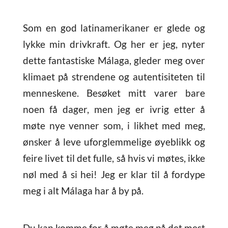
Som en god latinamerikaner er glede og
lykke min drivkraft. Og her er jeg, nyter
dette fantastiske Málaga, gleder meg over
klimaet på strendene og autentisiteten til
menneskene. Besøket mitt varer bare
noen få dager, men jeg er ivrig etter å
møte nye venner som, i likhet med meg,
ønsker å leve uforglemmelige øyeblikk og
feire livet til det fulle, så hvis vi møtes, ikke
nøl med å si hei! Jeg er klar til å fordype
meg i alt Málaga har å by på.
Du kan komme for å møte meg på det mest