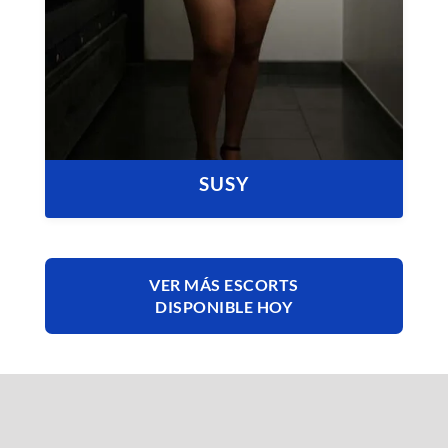
SUSY
VER MÁS ESCORTS
DISPONIBLE HOY