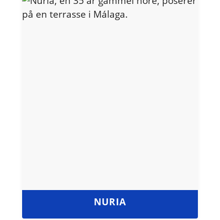
NURIA