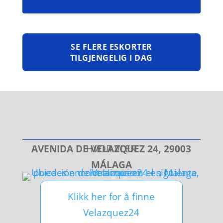
SE FLERE ESKORTER
TILGJENGELIG I DAG
AVENIDA DE VELAZQUEZ 24, 29003
HVOR VI ER
MÁLAGA
Klikk her for å finne
Velazquez24