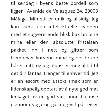
til søndag i byens beste bordell som
ligger i Avenida de Velázquez 24, 29003
Málaga. Min stil er unik og allsidig: Jeg
kan være den intellektuelle kvinnen
med et suggererende blikk bak brillene
mine eller den absolutte fristelsen
pakket inn i nett og glitter som
fremhever kurvene mine og det brune
håret mitt, og jeg tilpasser meg alltid til
det din fantasi trenger til enhver tid. Jeg
er en escort med utsøkt smak som er
lidenskapelig opptatt av å nyte god mat
ledsaget av en god vin, finne balanse
gjennom yoga og gå meg vill på reiser