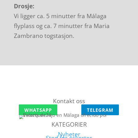
Drosje:
Vi ligger ca. 5 minutter fra Málaga
flyplass og ca. 7 minutter fra Maria
Zambrano togstasjon.
Kontakt oss
WHATSAPP
TELEGRAM
KATEGORIER
Nyheter
Sted for eskorter