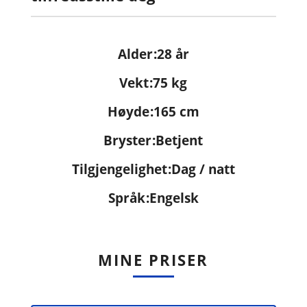
Alder
28 år
Vekt
75 kg
Høyde
165 cm
Bryster
Betjent
Tilgjengelighet
Dag / natt
Språk
Engelsk
MINE PRISER