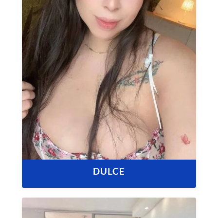
DULCE