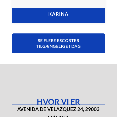
KARINA
SE FLERE ESCORTER
TILGÆNGELIGE I DAG
HVOR VI ER
AVENIDA DE VELAZQUEZ 24, 29003