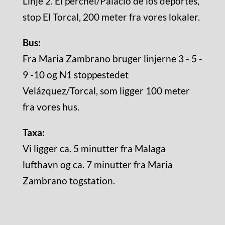
Linje 2. El perchel/Palacio de los deportes,
stop El Torcal, 200 meter fra vores lokaler.
Bus:
Fra Maria Zambrano bruger linjerne 3 - 5 -
9 -10 og N1 stoppestedet
Velázquez/Torcal, som ligger 100 meter
fra vores hus.
Taxa:
Vi ligger ca. 5 minutter fra Malaga
lufthavn og ca. 7 minutter fra Maria
Zambrano togstation.