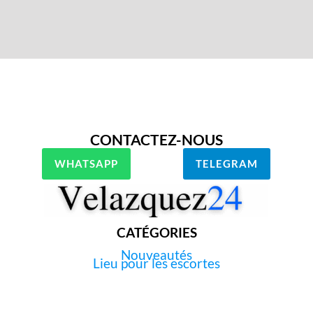
CONTACTEZ-NOUS
WHATSAPP
TELEGRAM
CATÉGORIES
Nouveautés
Lieu pour les escortes