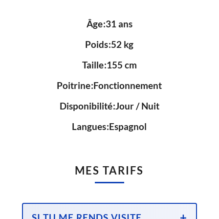
Âge
31 ans
Poids
52 kg
Taille
155 cm
Poitrine
Fonctionnement
Disponibilité
Jour / Nuit
Langues
Espagnol
MES TARIFS
SI TU ME RENDS VISITE