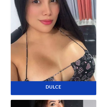
DULCE