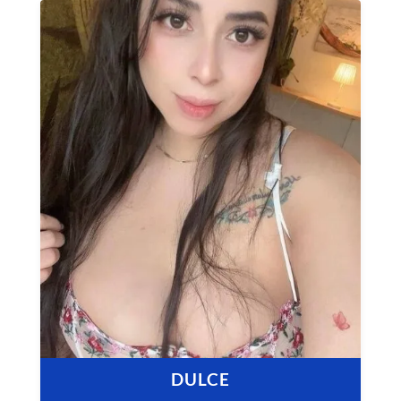
DULCE