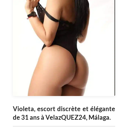
Violeta, escort discrète et élégante
de 31 ans à VelazQUEZ24, Málaga.